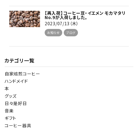
【再入荷】コーヒー豆・イエメン モカマタリ
No.9が入荷しました。
2023/07/13（木）
お知らせ
ブログ
カテゴリ一覧
自家焙煎コーヒー
ハンドメイド
本
グッズ
日々是好日
音楽
ギフト
コーヒー器具