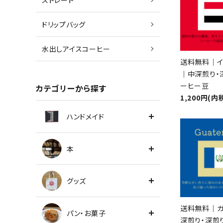
ストレート
ドリップバッグ
水出しアイスコーヒー
送料無料｜イ
｜中深煎り・
ーヒー豆
カテゴリーから探す
1,200円(内
ハンドメイド
本
グッズ
送料無料｜ガ
パン・お菓子
深煎り・深煎