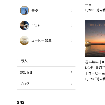
ー豆
キーワ
1,200円(内
音楽
ギフト
カテゴ
コーヒー器具
コラム
送料無料｜#
レンド「雪月
お知らせ
｜コーヒー
1,125円(内
ブログ
SNS