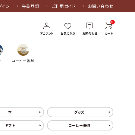
グイン
会員登録
ご利用ガイド
お問い合わせ
0
アカウント
お気に入り
お問合わせ
カート
ト
コーヒー器具
本
グッズ
ギフト
コーヒー器具