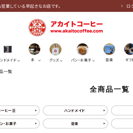
ら営業している早起きなお店です。
ロ
本
音楽
ギフ
ンドメイド
グッズ
パン・お菓子
品一覧
全商品一覧
コーヒー豆
ハンドメイド
ン・お菓子
音楽