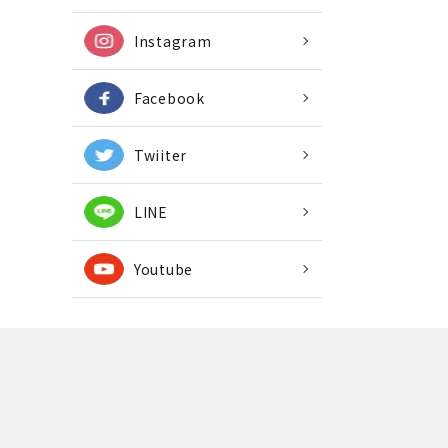
Instagram
Facebook
Twiiter
LINE
Youtube