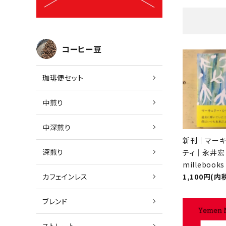
コーヒー豆
珈琲便セット
中煎り
中深煎り
新刊｜マーキ
深煎り
ティ｜永井宏
millebooks
カフェインレス
1,100円(内
ブレンド