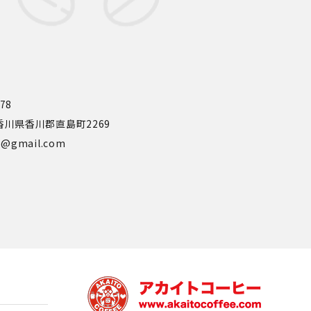
778
0 香川県香川郡直島町2269
ee@gmail.com