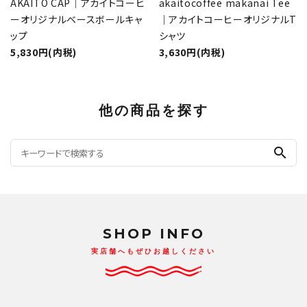
AKAITO CAP｜アカイトコーヒ
akaitocoffee makanai Tee
ーオリジナルベースボールキャ
｜アカイトコーヒーオリジナルT
ップ
シャツ
5,830円(内税)
3,630円(内税)
他の商品を探す
search
SHOP INFO
実店舗へもぜひお越しください