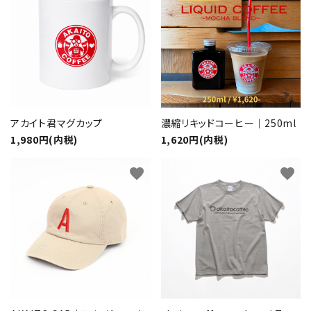
アカイト君マグカップ
濃縮リキッドコーヒー｜250ml
1,980円(内税)
1,620円(内税)
favorite
favorite