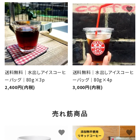
favorite
favorite
送料無料｜水出しアイスコーヒ
送料無料｜水出しアイスコーヒ
ーバッグ｜80g×3p
ーバッグ｜80g×4p
2,400円(内税)
3,000円(内税)
売れ筋商品
favorite
favorite