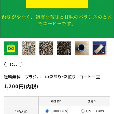
12pt
送料無料｜ブラジル｜中深煎り・深煎り｜コーヒー豆
1,200円(内税)
中深煎り
深煎り
1,200円(内税)
1,200円(内税)
150g（豆）