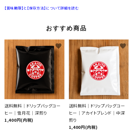
【賞味期限】と【保存方法】について詳細を読む
おすすめ商品
favorite
favorite
送料無料｜ドリップバッグコー
送料無料｜ドリップバッグコー
ヒー｜雪月花｜深煎り
ヒー｜アカイトブレンド｜中深
1,400円(内税)
煎り
1,400円(内税)