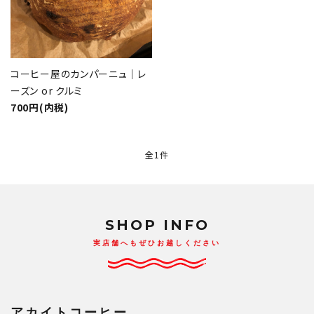
コーヒー屋のカンパーニュ｜レ
ーズン or クルミ
700円(内税)
全1件
SHOP INFO
実店舗へもぜひお越しください
close
アカイトコーヒー