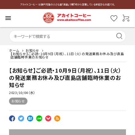
アカイトコーヒー は瀬戸内海の小さな島『直島』で朝7時から営業している早起きなお店です。
menu
ホーム
お知らせ
【お知らせ】ご必読・10月9日（月祝）、11日（火）の発送業務お休み及び直島
店舗臨時休業のお知らせ
【お知らせ】ご必読・10月9日（月祝）、11日（火）
の発送業務お休み及び直島店舗臨時休業のお
知らせ
2023/10/04（水）
お知らせ