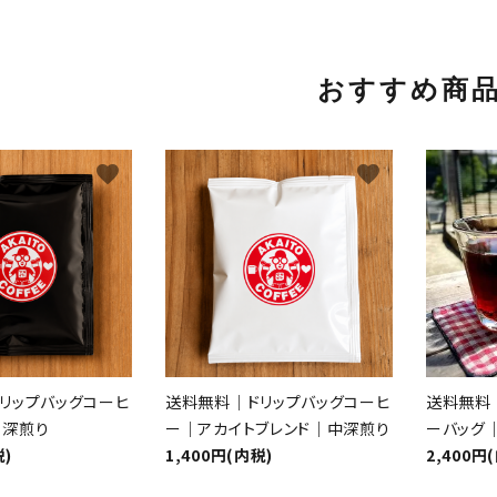
おすすめ商
favorite
favorite
リップバッグコーヒ
送料無料｜ドリップバッグコーヒ
送料無料
｜深煎り
ー｜アカイトブレンド｜中深煎り
ーバッグ｜
税)
1,400円(内税)
2,400円