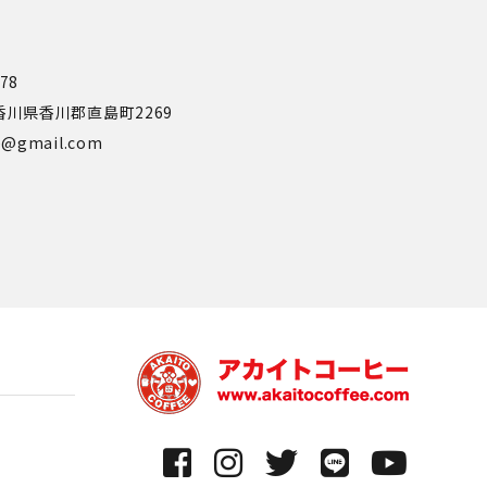
778
0 香川県香川郡直島町2269
ee@gmail.com