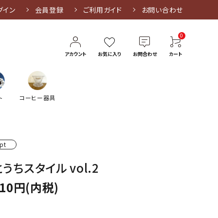
グイン
会員登録
ご利用ガイド
お問い合わせ
0
アカウント
お気に入り
お問合わせ
カート
ト
コーヒー器具
pt
うちスタイル vol.2
210円(内税)