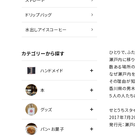
ストレート
ドリップバッグ
水出しアイスコーヒー
ひとりで、ふた
カテゴリーから探す
瀬戸内に移り
数ある場所の
ハンドメイド
なぜ瀬戸内を
その理由が知
香川県の男木
本
５人の人たち
グッズ
せとうちスタイル
2017年7月
発行元：瀬戸
パン・お菓子