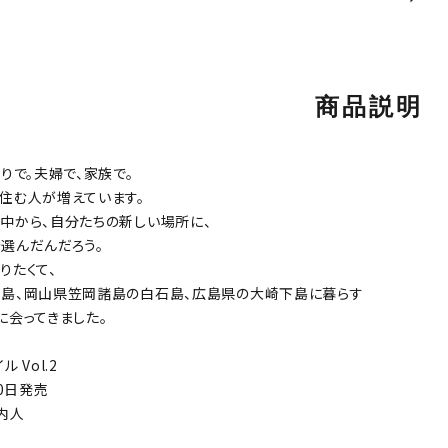
商品説明
りで。夫婦で、家族で。
住む人が増えています。
中から、自分たちの新しい場所に、
選んだんだろう。
りたくて、
島、岡山県笠岡諸島の白石島、広島県の大崎下島に暮らす
に会ってきました。
 Vol.2
20日発売
内人