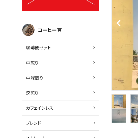
コーヒー豆
珈琲便セット
中煎り
中深煎り
深煎り
カフェインレス
ブレンド