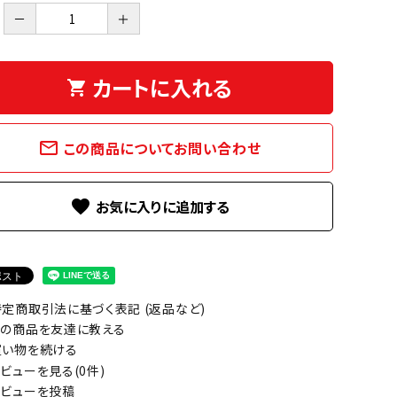
－
＋
カートに入れる
shopping_cart
mail_outline
この商品についてお問い合わせ
favorite
定商取引法に基づく表記 (返品など)
の商品を友達に教える
い物を続ける
ビューを見る(0件)
ビューを投稿