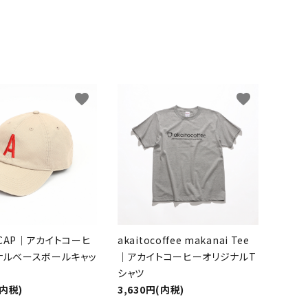
favorite
favorite
O CAP｜アカイトコーヒ
akaitocoffee makanai Tee
ナルベースボールキャッ
｜アカイトコーヒーオリジナルT
シャツ
(内税)
3,630円(内税)