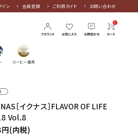
グイン
会員登録
ご利用ガイド
お問い合わせ
0
アカウント
お気に入り
お問合わせ
カート
ト
コーヒー器具
t
UNAS［イクナス］FLAVOR OF LIFE
8 Vol.8
8円(内税)