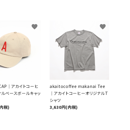
favorite
favorite
O CAP｜アカイトコーヒ
akaitocoffee makanai Tee
ナルベースボールキャッ
｜アカイトコーヒーオリジナルT
シャツ
(内税)
3,630円(内税)