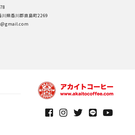
778
0 香川県香川郡直島町2269
ee@gmail.com