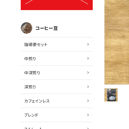
コーヒー豆
珈琲便セット
中煎り
中深煎り
深煎り
カフェインレス
ブレンド