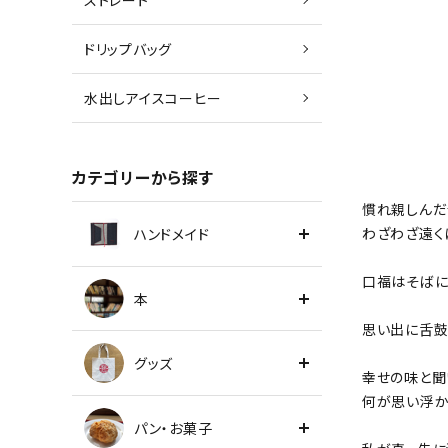
ストレート
ドリップバッグ
水出しアイスコーヒー
カテゴリーから探す
慣れ親しんだ
わざわざ遠く
ハンドメイド
口福はそばに
本
思い出に舌鼓
グッズ
幸せの味と聞
何が思い浮か
パン・お菓子