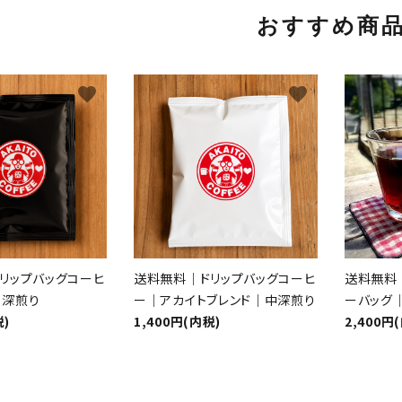
おすすめ商
favorite
favorite
リップバッグコーヒ
送料無料｜ドリップバッグコーヒ
送料無料
｜深煎り
ー｜アカイトブレンド｜中深煎り
ーバッグ｜
税)
1,400円(内税)
2,400円