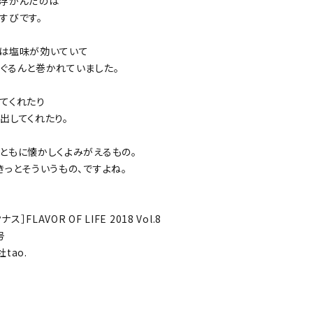
浮かんだのは
すびです。
は塩味が効いていて
ぐるんと巻かれていました。
てくれたり
出してくれたり。
ともに懐かしくよみがえるもの。
きっとそういうもの、ですよね。
ス］FLAVOR OF LIFE 2018 Vol.8
号
tao.