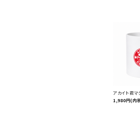
アカイト君マ
1,980円(内