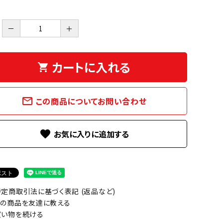
－
＋
カートに入れる
shopping_cart
mail_outline
この商品についてお問い合わせ
favorite
定商取引法に基づく表記 (返品など)
の商品を友達に教える
い物を続ける