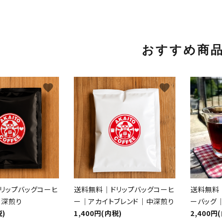
おすすめ商
favorite
favorite
リップバッグコーヒ
送料無料｜ドリップバッグコーヒ
送料無料
｜深煎り
ー｜アカイトブレンド｜中深煎り
ーバッグ｜
税)
1,400円(内税)
2,400円