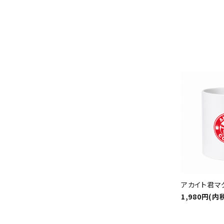
アカイト君マ
1,980円(内