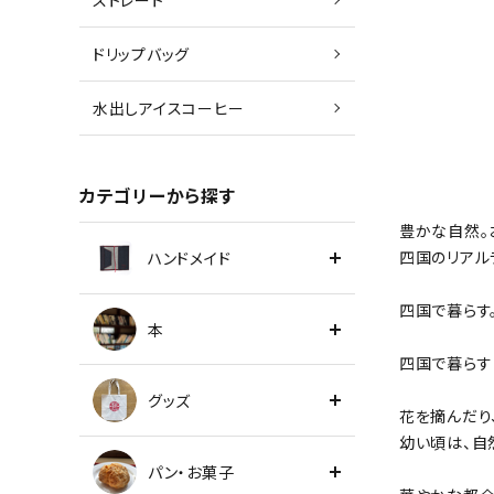
ストレート
ドリップバッグ
水出しアイスコーヒー
カテゴリーから探す
豊かな自然。
四国のリアル
ハンドメイド
四国で暮らす
本
四国で暮らす
グッズ
花を摘んだり
幼い頃は、自
パン・お菓子