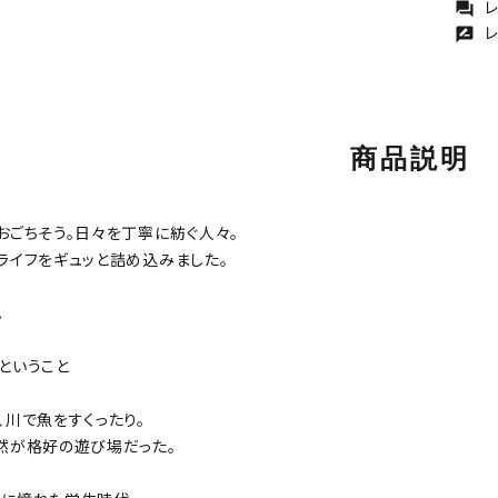
レ
forum
レ
rate_review
商品説明
おごちそう。日々を丁寧に紡ぐ人々。
ライフをギュッと詰め込みました。
。
ということ
、川で魚をすくったり。
然が格好の遊び場だった。