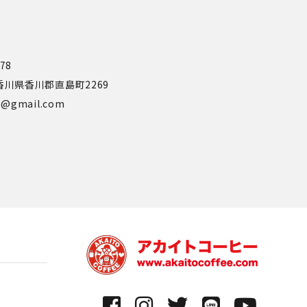
778
0 香川県香川郡直島町2269
ee@gmail.com