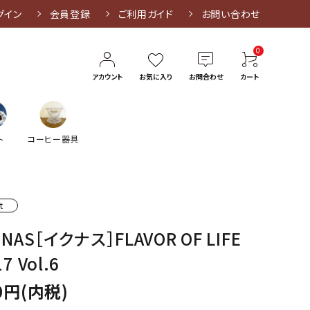
グイン
会員登録
ご利用ガイド
お問い合わせ
0
アカウント
お気に入り
お問合わせ
カート
ト
コーヒー器具
t
UNAS［イクナス］FLAVOR OF LIFE
7 Vol.6
0円(内税)