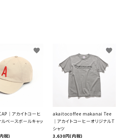
favorite
favorite
O CAP｜アカイトコーヒ
akaitocoffee makanai Tee
ナルベースボールキャッ
｜アカイトコーヒーオリジナルT
シャツ
(内税)
3,630円(内税)