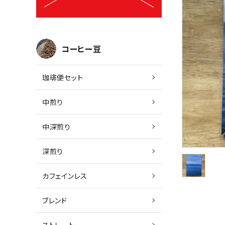
コーヒー豆
珈琲便セット
中煎り
中深煎り
深煎り
カフェインレス
ブレンド