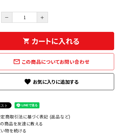
－
＋
カートに入れる
shopping_cart
mail_outline
この商品についてお問い合わせ
favorite
定商取引法に基づく表記 (返品など)
の商品を友達に教える
い物を続ける