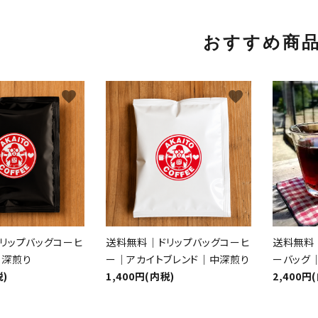
おすすめ商
favorite
favorite
リップバッグコーヒ
送料無料｜ドリップバッグコーヒ
送料無料
｜深煎り
ー｜アカイトブレンド｜中深煎り
ーバッグ｜
税)
1,400円(内税)
2,400円