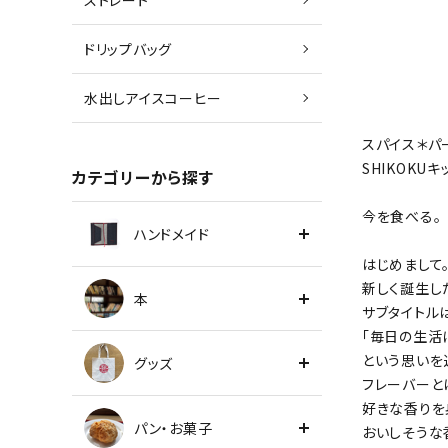
ストレート
ドリップバッグ
水出しアイスコーヒー
スパイス＊パ
SHIKOKU
カテゴリーから探す
今を食べる。
ハンドメイド
はじめまして
新しく誕生した
本
サブタイトルは “
「毎日の生活
という思いを
グッズ
フレーバーと
好きな香りを
パン・お菓子
おいしそうな