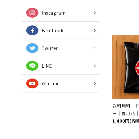
Instagram
Facebook
Twiiter
LINE
Youtube
送料無料｜ド
ー｜雪月花
1,400円(内