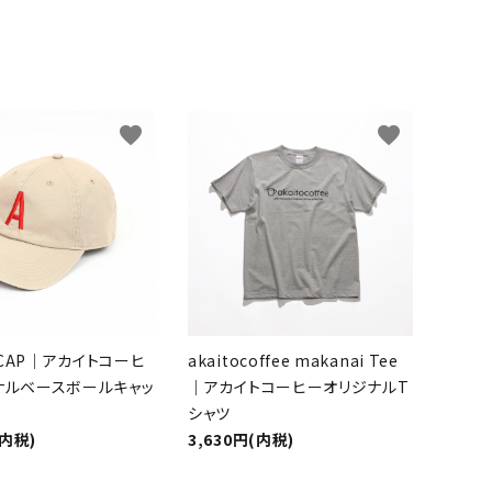
favorite
favorite
O CAP｜アカイトコーヒ
akaitocoffee makanai Tee
ナルベースボールキャッ
｜アカイトコーヒーオリジナルT
シャツ
(内税)
3,630円(内税)