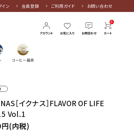
グイン
会員登録
ご利用ガイド
お問い合わせ
0
アカウント
お気に入り
お問合わせ
カート
ト
コーヒー器具
t
UNAS［イクナス］FLAVOR OF LIFE
5 Vol.1
0円(内税)