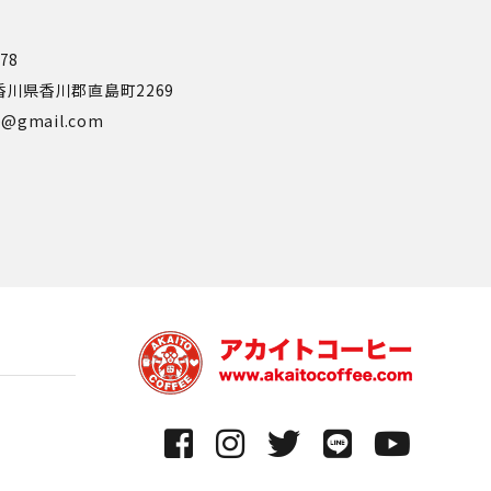
778
0 香川県香川郡直島町2269
ee@gmail.com