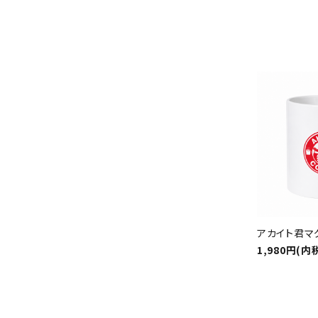
アカイト君マ
1,980円(内