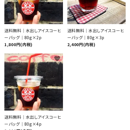
送料無料｜水出しアイスコーヒ
送料無料｜水出しアイスコーヒ
ーバッグ｜80g×2p
ーバッグ｜80g×3p
1,800円(内税)
2,400円(内税)
favorite
送料無料｜水出しアイスコーヒ
ーバッグ｜80g×4p