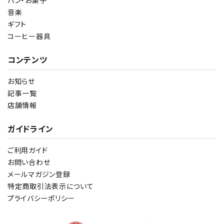
パン・お菓子
音楽
ギフト
コーヒー器具
コンテンツ
お知らせ
記事一覧
店舗情報
ガイドライン
ご利用ガイド
お問い合わせ
メールマガジン登録
特定商取引法表示について
プライバシーポリシー