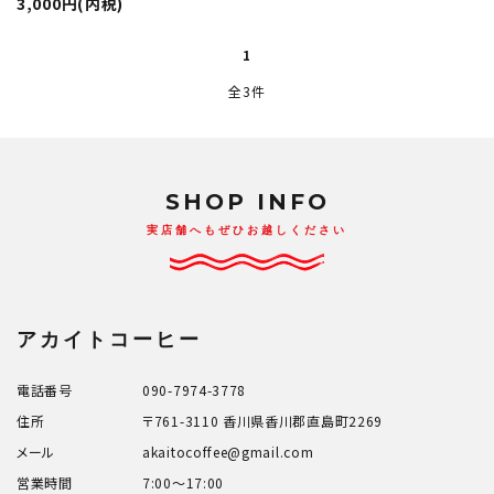
3,000円(内税)
1
全3件
close
SHOP INFO
キーワード
実店舗へもぜひお越しください
カテゴリー
アカイトコーヒー
電話番号
090-7974-3778
住所
〒761-3110 香川県香川郡直島町2269
検索する
メール
akaitocoffee@gmail.com
営業時間
7:00～17:00