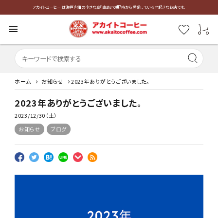
アカイトコーヒー は瀬戸内海の小さな島『直島』で朝7時から営業している早起きなお店です。
menu
ホーム
お知らせ
2023年ありがとうございました。
2023年ありがとうございました。
2023/12/30（土）
お知らせ
ブログ