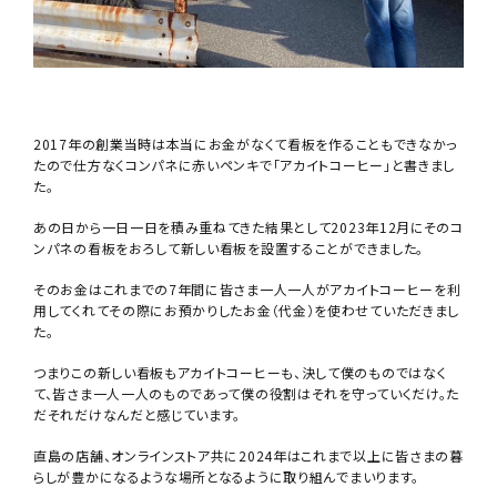
2017年の創業当時は本当にお金がなくて看板を作ることもできなかっ
たので仕方なくコンパネに赤いペンキで「アカイトコーヒー」と書きまし
た。
あの日から一日一日を積み重ねてきた結果として2023年12月にそのコ
ンパネの看板をおろして新しい看板を設置することができました。
そのお金はこれまでの7年間に皆さま一人一人がアカイトコーヒーを利
用してくれてその際にお預かりしたお金（代金）を使わせていただきまし
た。
つまりこの新しい看板もアカイトコーヒーも、決して僕のものではなく
て、皆さま一人一人のものであって僕の役割はそれを守っていくだけ。た
だそれだけなんだと感じています。
直島の店舗、オンラインストア共に2024年はこれまで以上に皆さまの暮
らしが豊かになるような場所となるように取り組んでまいります。