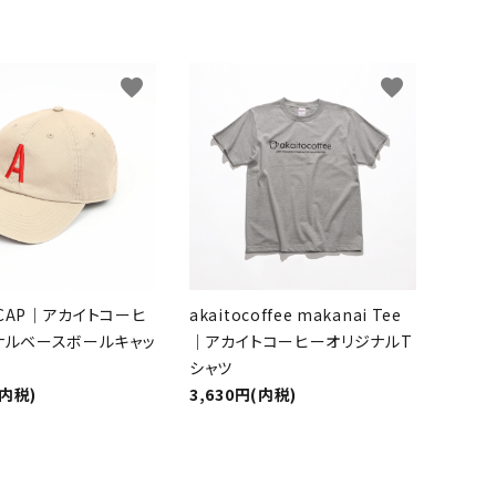
favorite
favorite
O CAP｜アカイトコーヒ
akaitocoffee makanai Tee
ナルベースボールキャッ
｜アカイトコーヒーオリジナルT
シャツ
(内税)
3,630円(内税)