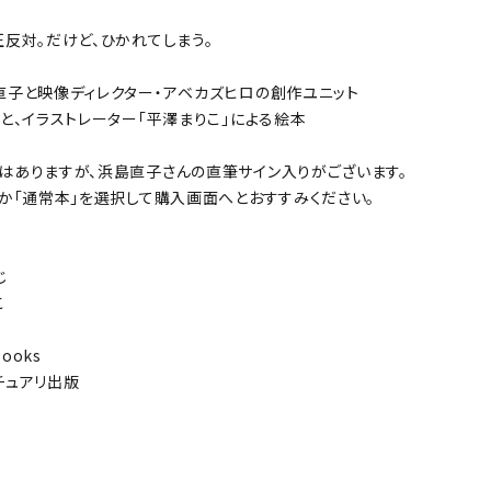
正反対。だけど、ひかれてしまう。
直子と映像ディレクター・アベカズヒロの創作ユニット
」と、イラストレーター「平澤まりこ」による絵本
はありますが、浜島直子さんの直筆サイン入りがございます。
か「通常本」を選択して購入画面へとおすすみください。
じ
こ
books
チュアリ出版