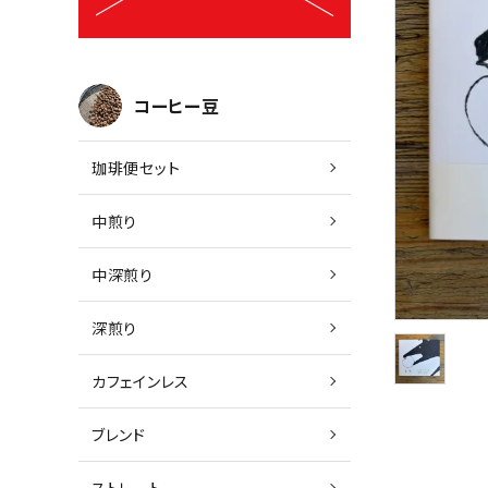
コーヒー豆
珈琲便セット
中煎り
中深煎り
深煎り
カフェインレス
ブレンド