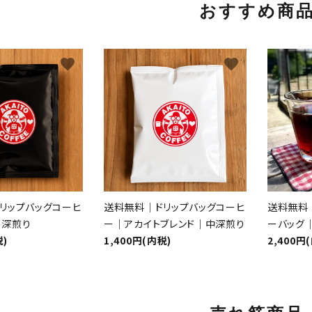
おすすめ商
favorite
favorite
リップバッグコーヒ
送料無料｜ドリップバッグコーヒ
送料無料
｜深煎り
ー｜アカイトブレンド｜中深煎り
ーバッグ｜
税)
1,400円(内税)
2,400円