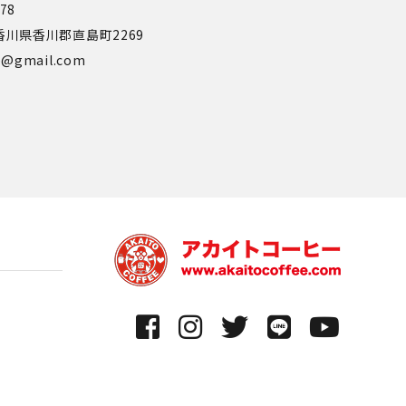
778
0 香川県香川郡直島町2269
ee@gmail.com