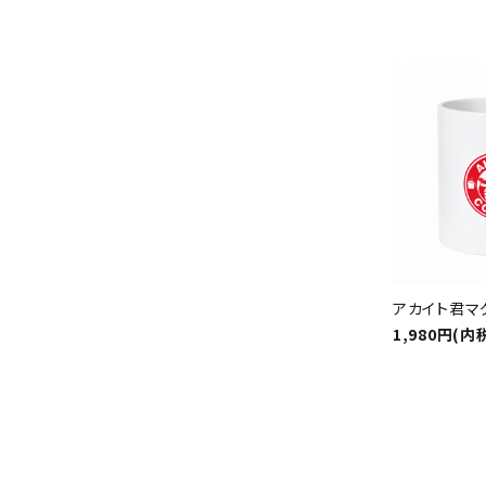
アカイト君マ
1,980円(内