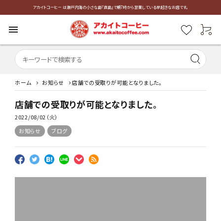
アカイトコーヒー は瀬戸内海の小さな島『直島』で朝7時から営業している早起きなお店です。
menu
ホーム
お知らせ
店舗での受取りが可能となりました。
店舗での受取りが可能となりました。
2022/08/02（火）
お知らせ
ブログ