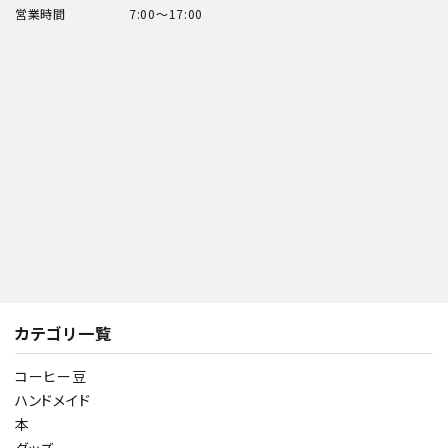
営業時間
7:00～17:00
カテゴリ一覧
コーヒー豆
ハンドメイド
本